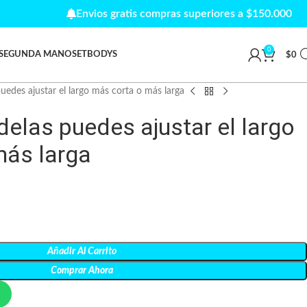
Envios gratis compras superiores a $150.000
0
SEGUNDA MANO
SET
BODYS
$
0
uedes ajustar el largo más corta o más larga
delas puedes ajustar el largo
más larga
Añadir Al Carrito
Comprar Ahora