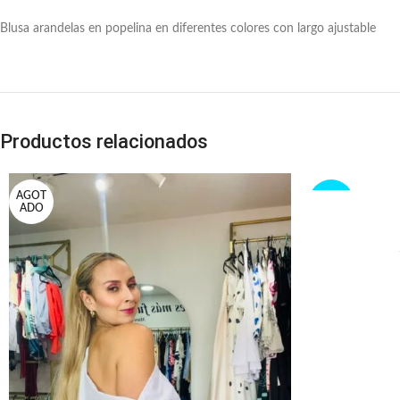
Blusa arandelas en popelina en diferentes colores con largo ajustable
Productos relacionados
AGOT
-38%
ADO