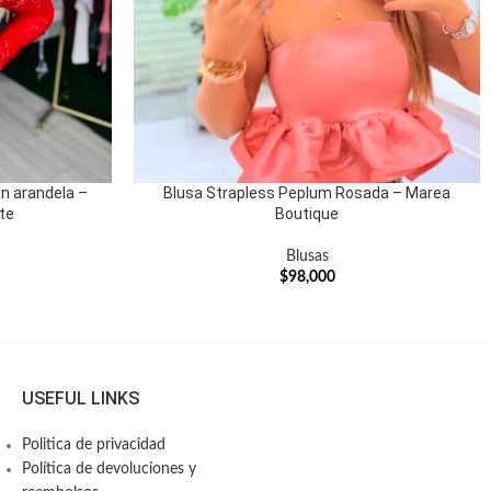
on arandela –
Blusa Strapless Peplum Rosada – Marea
te
Boutique
Blusas
$
98,000
USEFUL LINKS
Politica de privacidad
Política de devoluciones y