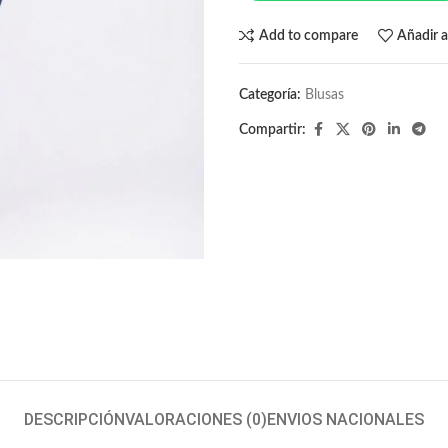
Add to compare
Añadir a
Categoría:
Blusas
Compartir:
DESCRIPCIÓN
VALORACIONES (0)
ENVIOS NACIONALES