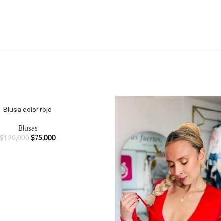
Blusa color rojo
Blusas
$
75,000
$
120,000