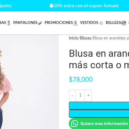
s
10% extra con el cupon: hotsale
SAS
PANTALONES
PROMOCIONES
VESTIDOS
BELLEZA
Inicio
Blusas
Blusa en arandelas p
Blusa en aran
más corta o 
$
78,000
Quiero mas información