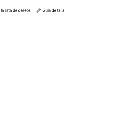
 la lista de deseos
Guía de talla