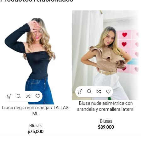
Blusa nude asimétrica con
blusa negra con mangas TALLAS
arandela y cremallera lateral
ML
Blusas
Blusas
$
89,000
$
75,000