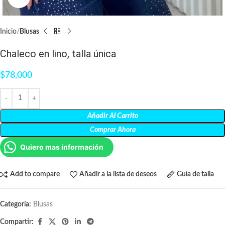
Inicio
Blusas
Chaleco en lino, talla única
$
78,000
Añadir Al Carrito
Comprar Ahora
Quiero mas información
Add to compare
Añadir a la lista de deseos
Guía de talla
Categoría:
Blusas
Compartir: