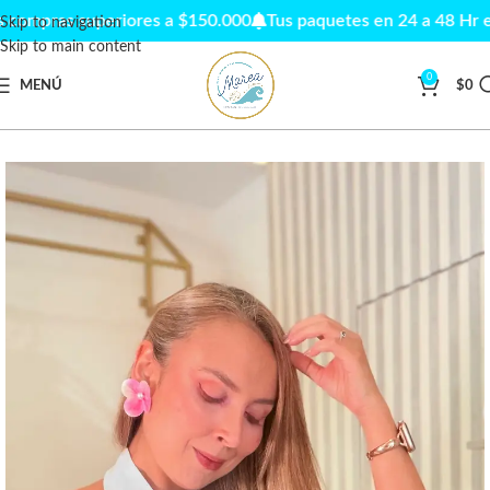
compras superiores a $150.000
Tus paquetes en 24 a 48 Hr en 
Skip to navigation
Skip to main content
0
MENÚ
$
0