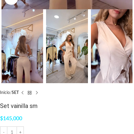
Inicio
SET
Set vainilla sm
$
145,000