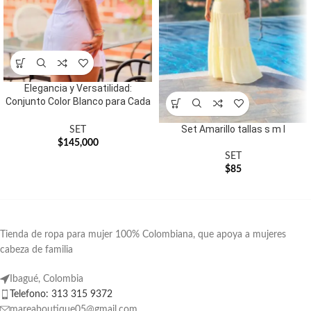
Elegancia y Versatilidad:
Conjunto Color Blanco para Cada
Ocasión
Set Amarillo tallas s m l
SET
$
145,000
SET
$
85
Tienda de ropa para mujer 100% Colombiana, que apoya a mujeres
cabeza de familia
Ibagué, Colombia
Telefono: 313 315 9372
mareaboutique05@gmail.com